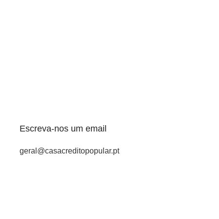
Escreva-nos um email
geral@casacreditopopular.pt