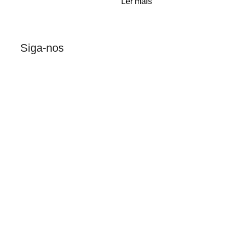
Ler mais
Siga-nos