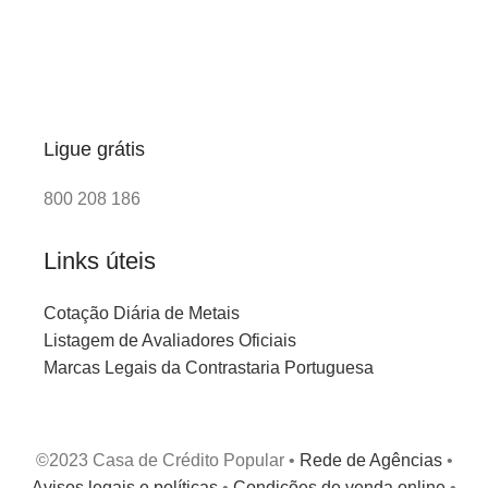
Ligue grátis
800 208 186
Links úteis
Cotação Diária de Metais
Listagem de Avaliadores Oficiais
Marcas Legais da Contrastaria Portuguesa
©2023 Casa de Crédito Popular •
Rede de Agências
•
Avisos legais e políticas
•
Condições de venda online
•