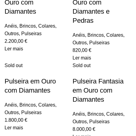
Ouro com
Ouro com
Diamantes
Diamantes e
Pedras
Anéis
,
Brincos
,
Colares
,
Outros
,
Pulseiras
Anéis
,
Brincos
,
Colares
,
2.200,00
€
Outros
,
Pulseiras
Ler mais
820,00
€
Ler mais
Sold out
Sold out
Pulseira em Ouro
Pulseira Fantasia
com Diamantes
em Ouro com
Diamantes
Anéis
,
Brincos
,
Colares
,
Outros
,
Pulseiras
Anéis
,
Brincos
,
Colares
,
1.800,00
€
Outros
,
Pulseiras
Ler mais
8.000,00
€