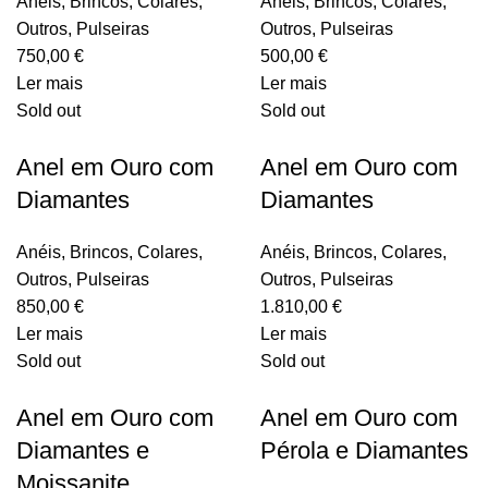
Anéis
,
Brincos
,
Colares
,
Anéis
,
Brincos
,
Colares
,
Outros
,
Pulseiras
Outros
,
Pulseiras
750,00
€
500,00
€
Ler mais
Ler mais
Sold out
Sold out
Anel em Ouro com
Anel em Ouro com
Diamantes
Diamantes
Anéis
,
Brincos
,
Colares
,
Anéis
,
Brincos
,
Colares
,
Outros
,
Pulseiras
Outros
,
Pulseiras
850,00
€
1.810,00
€
Ler mais
Ler mais
Sold out
Sold out
Anel em Ouro com
Anel em Ouro com
Diamantes e
Pérola e Diamantes
Moissanite