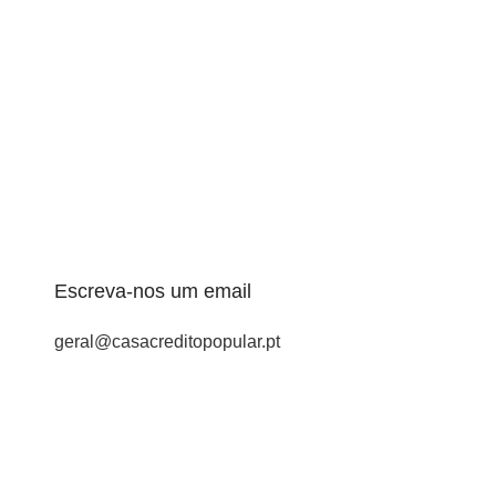
Escreva-nos um email
geral@casacreditopopular.pt