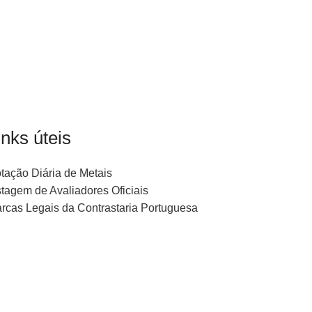
inks úteis
tação Diária de Metais
stagem de Avaliadores Oficiais
rcas Legais da Contrastaria Portuguesa